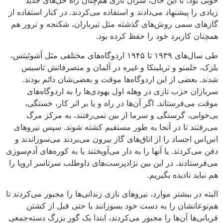
خوبی بود، با این حال، سران نازی هم‌چنان راه‌ حل‌های جدید
زیادی را پیشنهاد می‌دادند و استفاده می‌کردند. در کنار استفاده از
گازهای سمی روش‌های گذشته مثل تیرباران، شکنجه و ترور هم
همچنان کاربرد خود را حفظ کرده بود.
طی سال‌های ۱۹۳۹ تا ۱۹۴۵ اردوگاه‌های مختلفی مثل آشوئیتس،
بلزک، خلمنو و تربلینکا و غیره در آلمان و متصرفاتش تاسیس
شدند. بعضی از این اردوگاه‌ها موقت و بعضی‌شان دائم بودند.
سربازان حزب نازی در وهله اول یهودی‌ها را به اردوگاه‌های
موقت می‌فرستاند. اگر آن‌ها در راه و یا بر اثر کار، خستگی،
بی‌خوابی، گرسنگی و سرما از بین نمی‌رفتند، به مرکز مرگ
می‌رفتند تا در آنجا به طور مستقیم کشته شوند. سپس نیروهای
اس‌اس اجساد را از اتاق‌های گاز بیرون می‌بردند می‌سوزاندند و
دفن می‌کردند. یا آنها را به دار می‌آویختند یا به کوره‌های آدم‌سوزی
می‌فرستادند. در این بین نژادپرست‌های داوطلب سرتاسر اروپا را
هم نباید نادیده بگیریم.
البته در بیشتر موارد، نیروهای نازی زندانی‌ها را مجبور می‌کردند تا
هم‌نوعانشان را به دست خود بسوزانند یا حتی قبل از کشتن
قربانی‌ها آن‌ها را مجبور می‌کردند، ابتدا یک گور بزرگ دسته‌جمعی