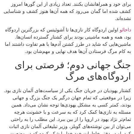
برای خود و همراهانشان بکنند. تعداد زیادی از این گورها امروز
کشف شده اما گمان می‌رود که همه آن‌ها هنوز کشف و شناسایی
نشده‌اند.
داخائو
اولین اردوگاه کار نازی‌ها تا آشوئیتس که بزرگترین اردوگاه
بود، همه و همه ماشینی بودند برای کشتار گسترده انسان‌ها.
ماشین‌هایی که شاید در طرز کشتن آدم‌ها با هم تفاوت داشتند اما
به کام مرگ فرستادن آن‌ها هدف نهایی و مهم‌شان بود.
جنگ جهانی دوم؛ فرصتی برای
اردوگاه‌های مرگ
کشتار یهودیان در جریان جنگ یکی از سیاست‌های آلمان نازی بود.
زیرا در موقعیتی که تمام جهان درگیر یک جنگ بزرگ و جهانی‌
بودند، کمتر کسی به مشکل یهودی‌ها توجه نشان می‌داد. همین
مسئله به نازی‌ها کمک کرد که به سرعت و با خشونت هرچه
تمام‌تر نژاد یهود در اروپا را از بین ببرد. این مطلب را به راحتی
می‌توان از بین نوشته‌های گوبلز، وزیر تبلیغاتی آلمان نازی اثبات
کرد. او در دفتر خاطرات خود خدا را شکر کرده که در وضعیت