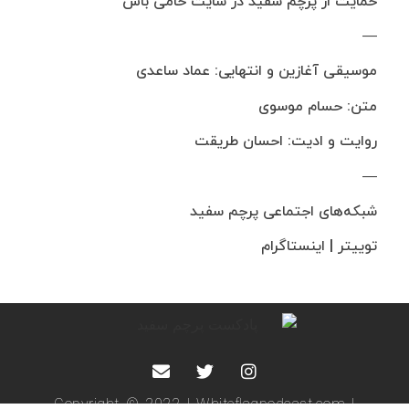
حمایت از پرچم سفید در سایت حامی باش
—
موسیقی آغازین و انتهایی: عماد ساعدی
متن: حسام موسوی
روایت و ادیت: احسان طریقت
—
شبکه‌های اجتماعی پرچم سفید
توییتر | اینستاگرام
Copyright © 2022 | Whiteflagpodcast.com |