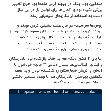
متفقین بود. جنگ در جبهه غربی ماه‌ها بود هیچ تغییر
بزرگی نکرده بود و آلمان‌ها برای اولین بار در این سال
دست به استفاده از سلاح‌های شیمیایی زدند.
روس‌ها سراسیمه در حال عقب نشینی کردن بودند و
مونته‌نگرو به دست اتریش-مجارستان سقوط کرده بود. از
طرف دیگه تهاجم متفقین به گالیپولی با یه شکست
خفت بار همراه شد و باعث از دست رفتن تعداد بسیار
زیادی نیرویی انسانی برای انگلیسی‌ها شده بود.
اما پای ۲ کشور دیگه هم به جنگ باز شده بود. بلغارستان
و ایتالیا. ایتالیایی‌ها پیمان دفاعی ۳ جانبه خودشون با
آلمان و اتریش-مجارستان رو شکسته بودن و به صف
متفقین پیوستن. بلغارستان هم با وعده تسخیر بخشی
از خاک صربستان وارد جنگ شد.