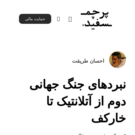
حمایت مالی
حمایت مالی
صفحه اصلی
همه‌ اپیزودها
احسان طریقت
نبردهای جنگ جهانی
دوم از آتلانتیک تا
خارکف