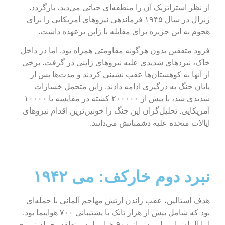
از نظر استراتژیک آن را منطقه‌ای حیاتی می‌دید، بازگردد.
ژنرال در سال ۱۹۴۵ فرماندهی نیروهای آمریکایی را برای
هجوم به این جزیره برای مقابله با ژاپن برعهده داشت.
فرود متفقین بدون هرگونه مقاومتی همراه بود. اما در داخل
خاک، نبردهای شدیدی علیه نیروهای ژاپنی در گرفت. برخی
از آنها به کوهستان‌ها عقب نشینی کردند و مدت‌ها پس از
پایان جنگ به درگیری ادامه دادند. ژاپن متحمل خسارات
شدیدی شد، با بیش از ۲۰۰۰۰۰ کشته در مقایسه با ۱۰۰۰۰
آمریکایی. تحلیل‌گران این جنگ را خونین‌ترین اقدام نیروهای
ایالات متحده علیه دشمنانش می‌دانند.
نبرد دوم خارکف: می ۱۹۴۲
هدف استالین، عقب راندن ارتش مهاجم آلمانی با حمله‌ای
بود که شامل بیش از هزار تانک با پشتیبانی ۷۰۰ هواپیما بود.
اما آلمان با پرواز بیش از ۹۰۰ هواپیما به منطقه، حمله نیروی