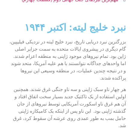
نبرد خلیج لیته: اکتبر ۱۹۴۴
بزرگترین نبرد دریایی تاریخ، نبرد خلیج لیته در نزدیکی فیلیپین،
گام دیگری در پیشروی ایالات متحده به سمت جزایر اصلی
ژاپن بود. تمام نیروهای موجود ژاپنی به منطقه اعزام شدند.
اما واحدهای جداگانه نتوانستند با هم علیه آمریکا، متحد شوند
و در نتیجه چندین عملیات، در منطقه وسیعی این نیروها
پراکنده شدند.
هر چهار ناو سبک ژاپنی و سه ناو جنگی غرق شدند. همچنین
اولین استفاده از یک تاکتیک جدید بسیار سخت اتفاق افتاد و
آن هم غرق ناو اسکورت آمریکایی توسط نیروهای از جان
گذشته ژاپنی بود. این ناو پس از اینکه یک کامیکازه ژاپنی
حامل بمب به طور عمدی روی عرشه آن سقوط کرد، غرق
شد.