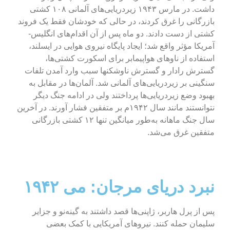
داشت. در مارس ۱۹۴۳ زیردریایی‌های آلمانی ۱۰۸ کشتی
بازرگانی را غرق کردند، در حالی که خودشان فقط یک فروند
کشتی از دست دادند. دو ماه پس از آن اقدام‌های انگلیس-
آمریکا مؤثر واقع شد؛ ایجاد پایگاه نیروی هوایی در ایسلند،
استفاده از ناوهای هواپیمابر برای اسکورت کشتی‌ها،
گسترش رادار و گسترش ناوشکنها سبب وارد آمدن تلفات
سنگینی بر زیردریایی‌های آلمانی شد. آلمان‌ها در مقابل به
بهبود وضع زیردریایی‌ها پرداختند ولی در ادامه جنگ دیگر
نتوانستند مانند سال ۱۹۴۲م بر متفقین فشار آورند. در آخرین
سال جنگ ماهانه به‌طور میانگین تنها ۱۲ کشتی بازرگانی
متفقین غرق می‌شد.
نبرد دریای مرجان: می ۱۹۴۲
پس از پرل هاربر، ژاپنی‌ها قصد داشتند به گینه‌نو و جزایر
سلیمان حمله کنند. نیروهای آمریکایی با کمک بعضی