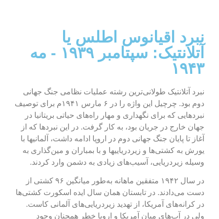
نبرد اقیانوس اطلس یا
آتلانتیک: سپتامبر ۱۹۳۹ - مه
۱۹۴۳
نبرد آتلانتیک طولانی‌ترین رشته عملیات نظامی جنگ جهانی
دوم بود.
چرچیل این واژه را در ۶ مارس ۱۹۴۱م برای توصیف
نبردهایی که برای نگهداری و مهار راه‌های حیاتی بریتانیا در
جهان خارج در جریان بود، به کار گرفت. در این نبردها که از
آغاز تا پایان جنگ جهانی دوم در اروپا ادامه داشت، آلمانیها با
یورش به کشتی‌ها و زیردریاییها و با بمباران و مین
گذاری به
وسیله زیردریایی، آسیب‌های زیادی به دشمن وارد کردند.
در سال ۱۹۴۲ متفقین ماهانه به‌طور میانگین ۹۶ کشتی از
دست می‌دادند. در تابستان همان سال ایده اسکورت کشتی‌ها
در کرانه‌های آمریکا، از تهدید زیردریایی‌های آلمانی کاست.
ولی در آب‌های میان آمریکا و اروپا خطر همچنان وجود