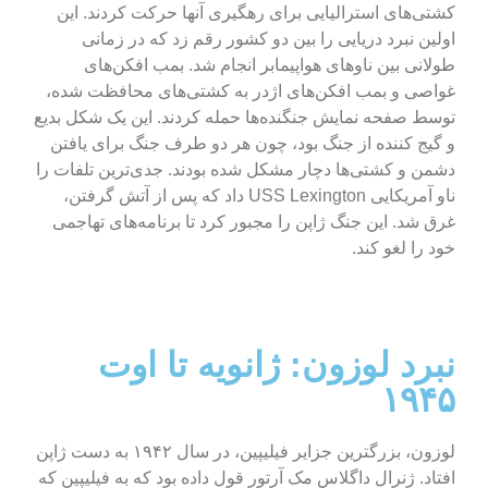
کشتی‌های استرالیایی برای رهگیری آنها حرکت کردند.
این
اولین نبرد دریایی را بین دو کشور رقم زد که در زمانی
طولانی بین ناوهای هواپیمابر انجام شد. بمب افکن‌های
غواصی و بمب افکن‌های اژدر به کشتی‌های محافظت شده،
توسط صفحه نمایش جنگنده‌ها حمله کردند. این یک شکل بدیع
و گیج کننده از جنگ بود، چون هر دو طرف جنگ برای یافتن
دشمن و کشتی‌ها دچار مشکل شده بودند. جدی‌ترین تلفات را
ناو آمریکایی USS Lexington داد که پس از آتش گرفتن،
غرق شد. این جنگ ژاپن را مجبور کرد تا برنامه‌های تهاجمی
خود را لغو کند.
نبرد لوزون: ژانویه تا اوت
۱۹۴۵
لوزون، بزرگترین جزایر فیلیپین، در سال ۱۹۴۲ به دست ژاپن
افتاد. ژنرال داگلاس مک آرتور قول داده بود که به فیلیپین که