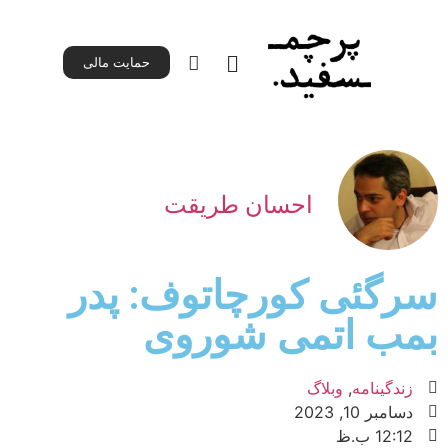
حمایت مالی
حمایت مالی
صفحه اصلی
همه‌ اپیزودها
احسان طریقت
سرگئی کورچاتوف: پدر
بمب اتمی شوروی
زندگینامه
,
وبلاگ
دسامبر 10, 2023
12:12 ب.ظ