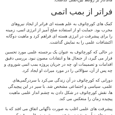
فراتر از بمب اتمی
کمک های کورچاتوف به علم هسته ای فراتر از ایجاد نیروهای
مخرب بود. حمایت او از استفاده صلح آمیز از انرژی اتمی، زمینه
را برای پیشرفت در انرژی هسته ای فراهم کرد و ماهیت دوگانه
اکتشافات علمی را به نمایش گذاشت.
در حالی که کورچاتوف به عنوان یک برجسته علمی مورد تحسین
قرار می گیرد، از جنجال ها و انتقادات مصون نبود. بررسی دقیق
اقدامات و تصمیمات او، چه در جریان پروژه بمب اتمی شوروی و
چه پس از آن، سؤالاتی را در مورد میراث او ایجاد کرد.
دورانی که کورچاتوف در آن زندگی می‌کرد با سردرگمی‌های
علمی، سیاسی و اجتماعی مشخص شد. با سیر در این پیچیدگی
ها، نقش کورچاتوف در شکل دادن به چشم انداز علمی ماهیت
پیچیده زمان را منعکس می کند.
پیشرفت های علمی اغلب به صورت ناگهانی اتفاق می افتد که با
دوره های نوآوری شدید مشخص می شود. در قلمرو فیزیک