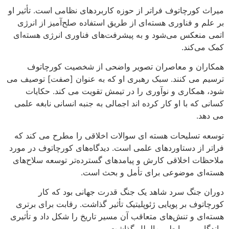
میراث کورچاتوف فراتر از حوزه کاربردهای نظامی است. تأثیر او
بر علم و فناوری هسته‌ای از طریق استفاده صلح‌آمیز از انرژی
اتمی منعکس می‌شود و به پیشرفت‌های فناوری انرژی هسته‌ای
کمک می‌کند.
همکاران و معاصران تصویر واضحی از شخصیت کورچاتوف
ترسیم می کنند. سبک رهبری او که به عنوان [صفت] توصیف می
شود، همکاری و نوآوری را در تیمش تقویت می کند. حکایات
کسانی که با او کار کرده اند اجمالی به جنبه انسانی نابغه علمی
می دهد.
توسعه تسلیحات هسته ای سوالات اخلاقی را مطرح می کند که
فراتر از دستاوردهای علمی است. دیدگاه‌های کورچاتوف در مورد
ملاحظات اخلاقی کارش و پیامدهای گسترده‌تر توسعه سلاح‌های
هسته‌ای موضوعی برای تأمل و بحث است.
دوران جنگ سرد شاهد یک جنگ قدرت جهانی بود که کار
کورچاتوف بر پویایی ژئوپلیتیک تأثیر گذاشت. رقابت برای برتری
هسته‌ای و تنش‌های متعاقب آن مسیر تاریخ را شکل داد و تأثیری
ماندگار بر روابط بین‌الملل گذاشت.