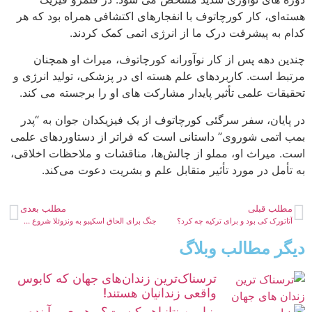
هسته‌ای، کار کورچاتوف با انفجارهای اکتشافی همراه بود که هر
کدام به پیشرفت درک ما از انرژی اتمی کمک کردند.
چندین دهه پس از کار نوآورانه کورچاتوف، میراث او همچنان
مرتبط است. کاربردهای علم هسته ای در پزشکی، تولید انرژی و
تحقیقات علمی تأثیر پایدار مشارکت های او را برجسته می کند.
در پایان، سفر سرگئی کورچاتوف از یک فیزیکدان جوان به “پدر
بمب اتمی شوروی” داستانی است که فراتر از دستاوردهای علمی
است. میراث او، مملو از چالش‌ها، مناقشات و ملاحظات اخلاقی،
به تأمل در مورد تأثیر متقابل علم و بشریت دعوت می‌کند.
مطلب قبلی
مطلب بعدی
آتاتورک کی بود و برای ترکیه چه کرد؟
جنگ برای الحاق اسکیبو به ونزوئلا شروع شده؟
دیگر مطالب وبلاگ
ترسناک‌ترین زندان‌های جهان که کابوس
واقعی زندانیان هستند!
بنیامین نتانیاهو کیست؟ رهبری و آینده