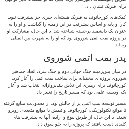
برای فیزیک نشان داد.
کمک‌های کورچاتوف به فیزیک هسته‌ای چیزی جز پیشرفت نبود.
کار او پایه و اساس پیشرفت در این زمینه را گذاشت و او را به
عنوان یک دانشمند برجسته شناخته شد. با این حال، مشارکت او
در پروژه بمب اتمی شوروی بود که او را به شهرت بین المللی
رساند.
پدر بمب اتمی شوروی
در میان پس‌زمینه جنگ جهانی دوم و جنگ سرد، اتحاد جماهیر
شوروی پروژه‌ای مخفیانه برای ساخت بمب اتمی را آغاز کرد.
کورچاتوف برای رهبری این تلاش بلندپروازانه انتخاب شد و آغاز
یک اودیسه علمی بود که مسیر تاریخ را تغییر داد.
مسیر توسعه بمب اتمی پر از چالش بود. از محدودیت منابع گرفته
تا موانع تکنولوژیکی، کورچاتوف و تیمش با موانع متعددی روبرو
شدند. با این حال، از طریق نبوغ و اراده، آنها به پیشرفت های
کلیدی دست یافتند که پروژه را به جلو سوق داد.