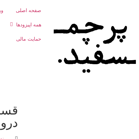
صفحه اصلی
وب
همه‌ اپیزودها
حمایت مالی
دروا
پروند