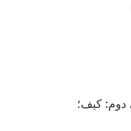
نی دوم: کیف؛