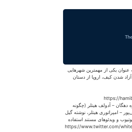
نوان یکی از مهمترین شهر‌هایی
زاد شدن کیف، اروپا از دستان
ه دهگان – آدولف هیتلر (چگونه
ور – امپراتوری هیتلر، نوشته گیل
تیوب و ویدئوهای مستند استفاده