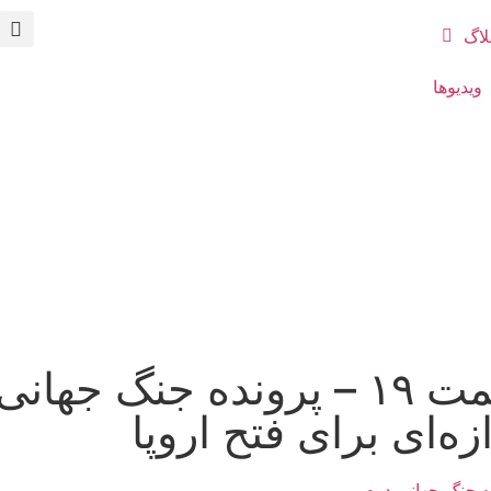
لاگ
ویدیوها
قسمت ۱۹ – پرونده جنگ جها
زه‌ای برای فتح اروپا
ه جنگ جهانی دوم