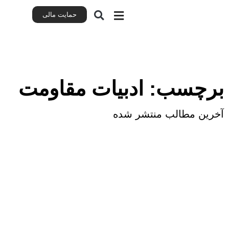
حمایت مالی
حمایت مالی
صفحه اصلی
همه‌ اپیزودها
برچسب: ادبیات مقاومت
آخرین مطالب منتشر شده